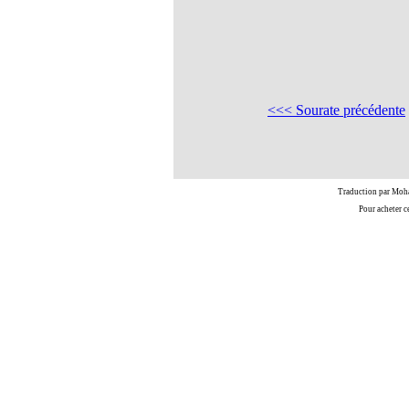
<<< Sourate précédente
Traduction par Moh
Pour acheter c